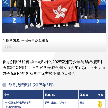
圖片來源: 中國香港劍擊總會
香港劍擊隊於科威特城舉行的2025亞洲青少年劍擊錦標賽中
勇奪3金5銀8銅。王哲於男子花劍個人（少年）項目封王，而
男子花劍少年隊及青年隊亦於團體項目奪金。
每月成績概覽 (2025年3月)
賽事
比賽項目
運動員
名次
2025亞洲青少年劍擊錦標賽
男子花劍個人（少年）
王哲
（科威特科威特城）