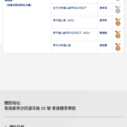
錦標賽
（哈薩克斯坦阿拉木圖）
女子少年個人組手54公斤以下
黃幸宜
男子個人形（U21）
鄧宇軒
男子個人組手67公斤以下（U21）
鄭栩彬
男子少年個人形
曾栢賢
體院地址:
香港新界沙田源禾路 25 號 香港體育學院
網站目錄