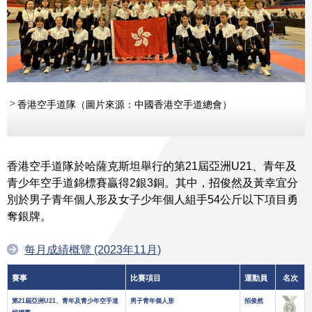
香港空手道隊（圖片來源：中國香港空手道總會）
香港空手道隊於哈薩克斯坦舉行的第21屆亞洲U21、青年及
青少年空手道錦標賽贏得2銀3銅。其中，招俊然及黃幸宜分
別於男子青年個人形及女子少年個人組手54公斤以下項目勇
奪銀牌。
每月成績概覽 (2023年11月)
賽事
比賽項目
運動員
名次
第21屆亞洲U21、青年及青少年空手道
男子青年個人形
招俊然