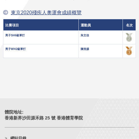
東京2020殘疾人奧運會成績概覽
比賽項目
運動員
名次
男子SH6級單打
朱文佳
男子WH2級單打
陳浩源
體院地址:
香港新界沙田源禾路 25 號 香港體育學院
網站目錄