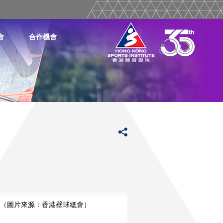
會
合作機會
（圖片來源：香港壁球總會）
更多
更多