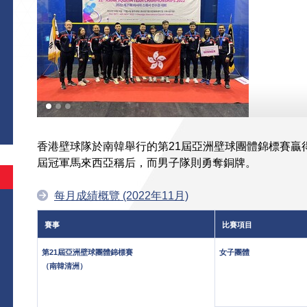
香港壁球隊於南韓舉行的第21屆亞洲壁球團體錦標賽贏
屆冠軍馬來西亞稱后，而男子隊則勇奪銅牌。
每月成績概覽 (2022年11月)
賽事
比賽項目
第21屆亞洲壁球團體錦標賽
女子團體
（南韓清洲）