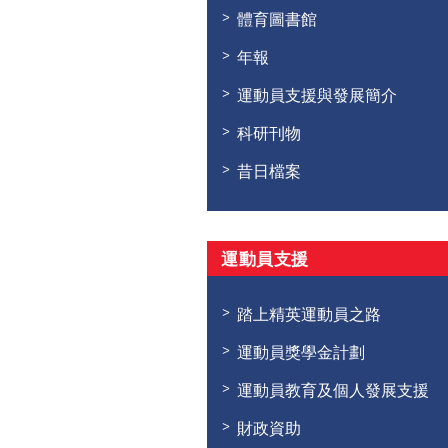
體育圖書館
年報
運動員支援與發展簡介
科研刊物
昔日檔案
運動員支援
踏上精英運動員之路
運動員獎學金計劃
運動員教育及個人發展支援
財政資助