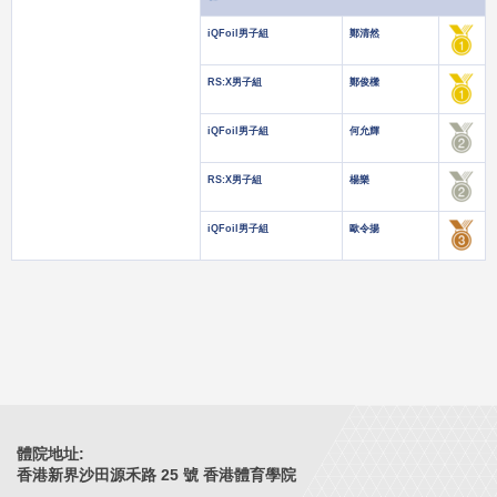
iQFoil男子組
鄭清然
RS:X男子組
鄭俊樑
iQFoil男子組
何允輝
RS:X男子組
楊樂
iQFoil男子組
歐令揚
體院地址:
香港新界沙田源禾路 25 號 香港體育學院