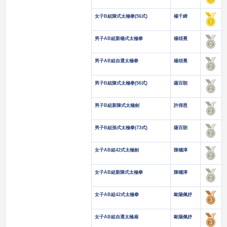
女子B組陳式太極拳(56式)
楊千締
男子AB組新楊式太極拳
楊頌熹
男子AB組自選太極拳
楊頌熹
男子B組陳式太極拳(56式)
薩百朗
男子B組新陳式太極劍
許得恩
男子B組孫式太極拳(73式)
薩百朗
女子AB組42式太極劍
陳穗津
女子AB組新陳式太極拳
陳穗津
女子AB組42式太極拳
歐陽佩妤
女子AB組自選太極扇
歐陽佩妤