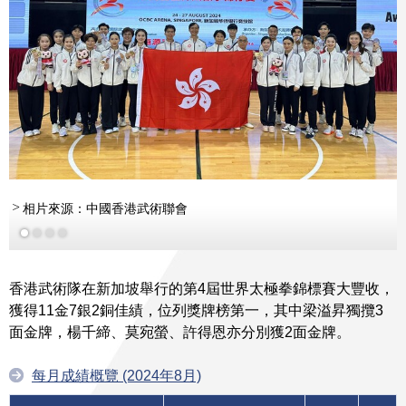
相片來源：中國香港武術聯會
香港武術隊在新加坡舉行的第4屆世界太極拳錦標賽大豐收，
獲得11金7銀2銅佳績，位列獎牌榜第一，其中梁溢昇獨攬3
面金牌，楊千締、莫宛螢、許得恩亦分別獲2面金牌。
每月成績概覽 (2024年8月)