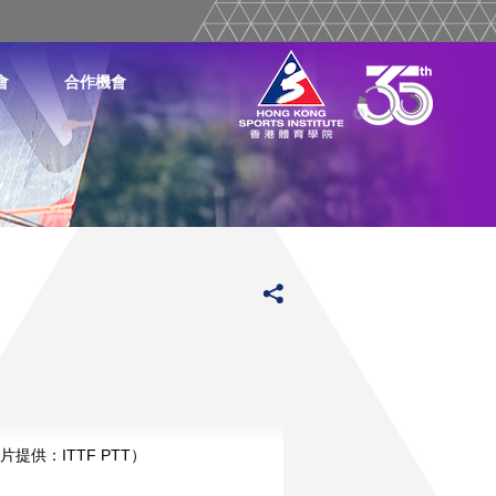
會
合作機會
提供：ITTF PTT）