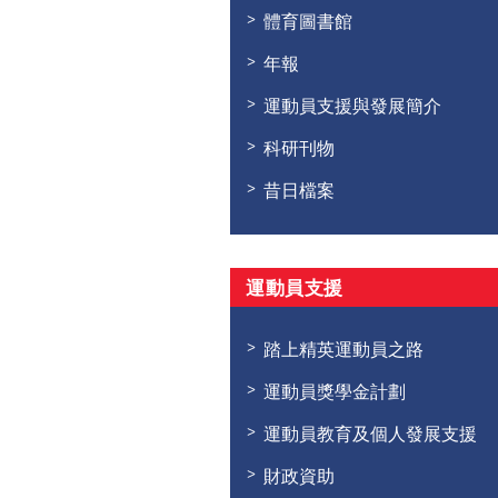
體育圖書館
年報
運動員支援與發展簡介
科研刊物
昔日檔案
運動員支援
踏上精英運動員之路
運動員獎學金計劃
運動員教育及個人發展支援
財政資助