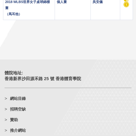
2018 WLBS世界女子桌球錦標
個人賽
吳安儀
賽
（馬耳他）
體院地址:
香港新界沙田源禾路 25 號 香港體育學院
網站目錄
招聘空缺
贊助
推介網站