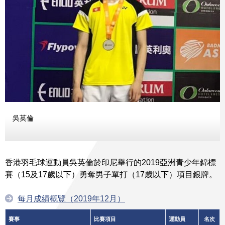
吳英倫
香港羽毛球運動員吳英倫於印尼舉行的2019亞洲青少年錦標
賽（15及17歲以下）勇奪男子單打（17歳以下）項目銀牌。
每月成績概覽（2019年12月）
賽事
比賽項目
運動員
名次