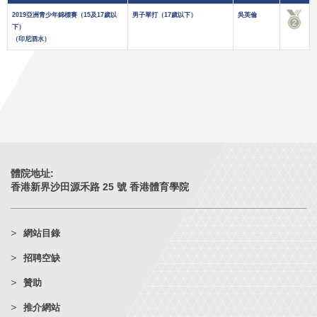
2019亞洲青少年錦標賽（15及17歲以
男子單打（17歲以下）
吳英倫
下）
（印尼泗水）
體院地址:
香港新界沙田源禾路 25 號 香港體育學院
網站目錄
招聘空缺
贊助
推介網站