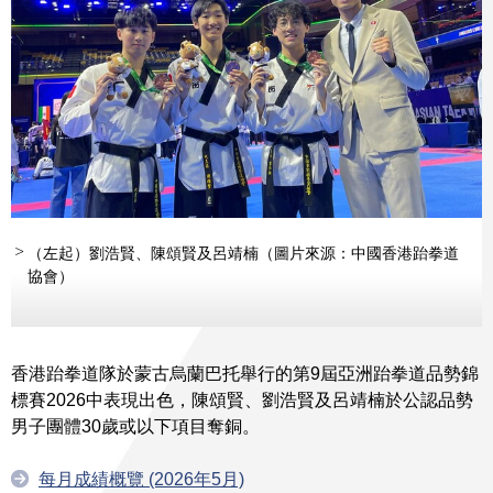
（左起）劉浩賢、陳頌賢及呂靖楠（圖片來源：中國香港跆拳道
協會）
香港跆拳道隊於蒙古烏蘭巴托舉行的第9屆亞洲跆拳道品勢錦
標賽2026中表現出色，陳頌賢、劉浩賢及呂靖楠於公認品勢
男子團體30歲或以下項目奪銅。
每月成績概覽 (2026年5月)