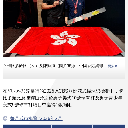
卡比多羅比（左）及陳輝恒（圖片來源：中國香港桌球...
更多
在印尼雅加達舉行的2025 ACBS亞洲花式撞球錦標賽中，卡
比多羅比及陳輝恒分別於男子美式10號球單打及男子青少年
美式9號球單打項目中贏得1銀1銅。
每月成績概覽 (2026年2月)