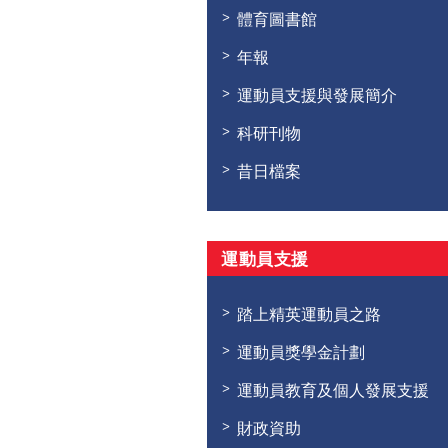
體育圖書館
年報
運動員支援與發展簡介
科研刊物
昔日檔案
運動員支援
踏上精英運動員之路
運動員獎學金計劃
運動員教育及個人發展支援
財政資助