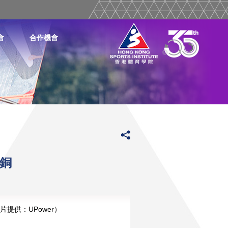
會
合作機會
摘銅
片提供：UPower）