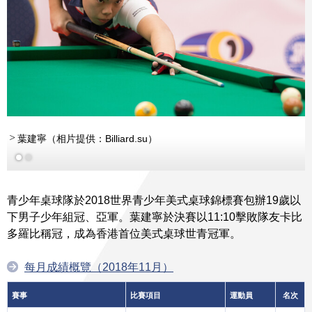
葉建寧（相片提供：Billiard.su）
青少年桌球隊於2018世界青少年美式桌球錦標賽包辦19歲以
下男子少年組冠、亞軍。葉建寧於決賽以11:10擊敗隊友卡比
多羅比稱冠，成為香港首位美式桌球世青冠軍。
每月成績概覽（2018年11月）
賽事
比賽項目
運動員
名次