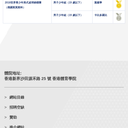
2018世界青少年美式桌球錦標賽
男子少年組（19 歲以下）
葉建寧
（俄羅斯莫斯科）
男子少年組（19 歲以下）
卡比多羅比
體院地址:
香港新界沙田源禾路 25 號 香港體育學院
網站目錄
招聘空缺
贊助
推介網站