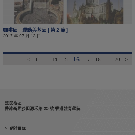
咖啡因，運動與基因 [ 第 2 節 ]
2017 年 07 月 13 日
16
<
1
...
14
15
17
18
...
20
>
體院地址:
香港新界沙田源禾路 25 號 香港體育學院
網站目錄