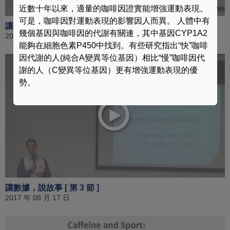
近數十年以來，適量的咖啡因證實能增強運動表現。
可是，咖啡因對運動表現的影響因人而異。 人體中有
讓數據，說故事 [ 第 2 節 ]
幾個基因與咖啡因的代謝有關連，其中基因CYP1A2
2017 年 08 月 17 日
能夠在細胞色素P450中找到。有些研究指出“快”咖啡
因代謝的人(純合A變異等位基因）相比“慢”咖啡因代
謝的人（C變異等位基因）更有增強運動表現的優
勢。
讓數據，說故事 [ 第 3 節 ]
2017 年 08 月 17 日