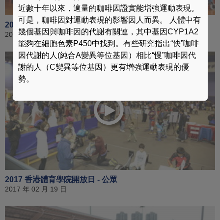
近數十年以來，適量的咖啡因證實能增強運動表現。
可是，咖啡因對運動表現的影響因人而異。 人體中有
2016 賽馬會香港優秀教練選舉頒獎典禮
幾個基因與咖啡因的代謝有關連，其中基因CYP1A2
2017 年 04 月 30 日
能夠在細胞色素P450中找到。有些研究指出“快”咖啡
因代謝的人(純合A變異等位基因）相比“慢”咖啡因代
謝的人（C變異等位基因）更有增強運動表現的優
勢。
2017 香港體育學院開放日 - 公眾
2017 年 02 月 19 日