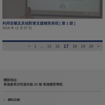
利用音樂及其他對策支援精英表現 [ 第 1 節 ]
2016 年 12 月 07 日
17
<
1
...
15
16
18
19
20
>
體院地址:
香港新界沙田源禾路 25 號 香港體育學院
網站目錄