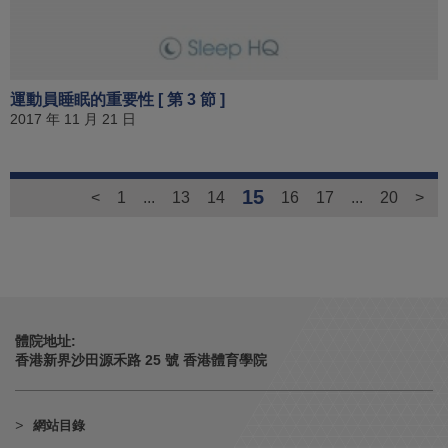
運動員睡眠的重要性 [ 第 3 節 ]
2017 年 11 月 21 日
15
<
1
...
13
14
16
17
...
20
>
體院地址:
香港新界沙田源禾路 25 號 香港體育學院
網站目錄