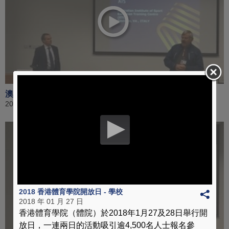
澳洲體育學院歐洲訓練中心概要 [ 第 2 節 ]
2018 年 01 月 06 日
2018 香港體育學院開放日 - 學校
2018 年 01 月 27 日
香港體育學院（體院）於2018年1月27及28日舉行開
放日，一連兩日的活動吸引逾4,500名人士報名參