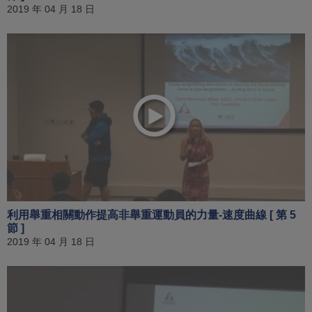
2019 年 04 月 18 日
利用舉重相關動作提高非舉重運動員的力量-速度曲線 [ 第 5
節 ]
2019 年 04 月 18 日