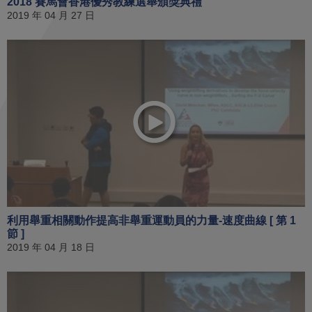
2018 賽馬會香港優秀教練選舉頒獎典禮
2019 年 04 月 27 日
利用舉重相關動作提高非舉重運動員的力量-速度曲線 [ 第 1
節 ]
2019 年 04 月 18 日