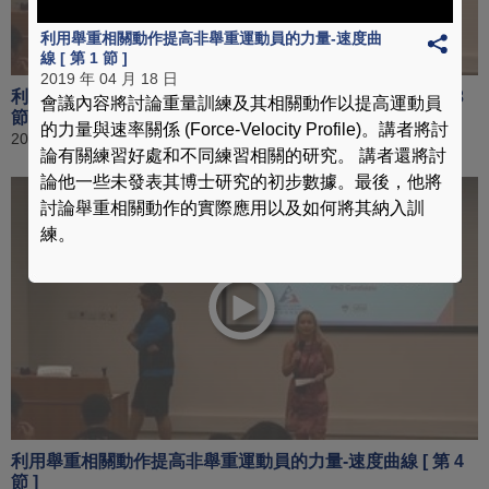
利用舉重相關動作提高非舉重運動員的力量-速度曲
線 [ 第 1 節 ]
2019 年 04 月 18 日
利用舉重相關動作提高非舉重運動員的力量-速度曲線 [ 第 3
會議內容將討論重量訓練及其相關動作以提高運動員
節 ]
的力量與速率關係 (Force-Velocity Profile)。講者將討
2019 年 04 月 18 日
論有關練習好處和不同練習相關的研究。 講者還將討
論他一些未發表其博士研究的初步數據。最後，他將
討論舉重相關動作的實際應用以及如何將其納入訓
練。
利用舉重相關動作提高非舉重運動員的力量-速度曲線 [ 第 4
節 ]