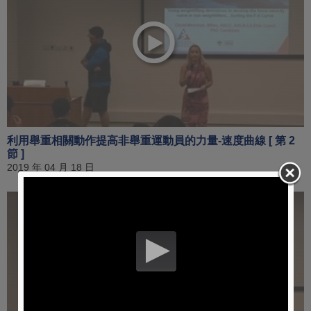
利用舉重相關動作提高非舉重運動員的力量-速度曲線 [ 第 2
節 ]
2019 年 04 月 18 日