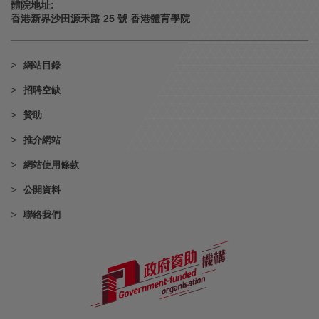
體院地址:
香港新界沙田源禾路 25 號 香港體育學院
網站目錄
招聘空缺
贊助
推介網站
網站使用條款
公開資料
聯絡我們