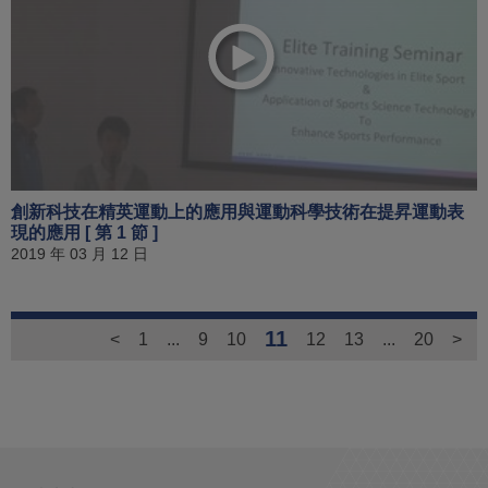
創新科技在精英運動上的應用與運動科學技術在提昇運動表
現的應用 [ 第 1 節 ]
2019 年 03 月 12 日
11
<
1
...
9
10
12
13
...
20
>