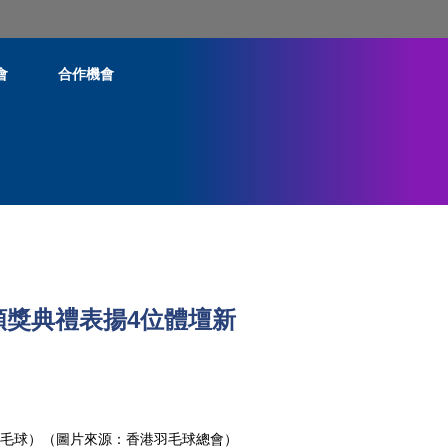
會
合作機會
頒獎典禮表揚4位體壇新
毛球）（圖片來源：香港羽毛球總會）