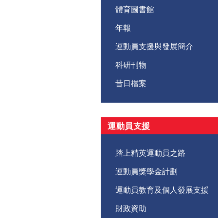
體育圖書館
年報
運動員支援與發展簡介
科研刊物
昔日檔案
運動員支援
踏上精英運動員之路
運動員獎學金計劃
運動員教育及個人發展支援
財政資助