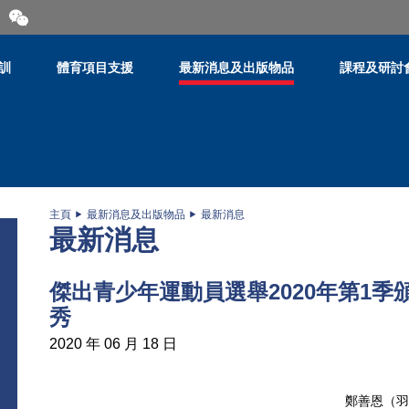
開
合
微
信
訓
體育項目支援
最新消息及出版物品
課程及研討
二
維
碼
主頁
最新消息及出版物品
最新消息
最新消息
傑出青少年運動員選舉2020年第1季
秀
2020 年 06 月 18 日
鄭善恩（羽