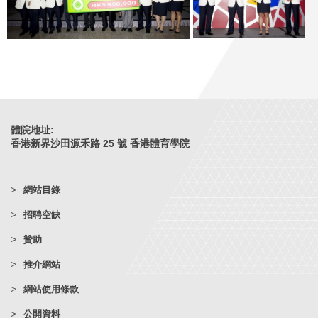
體院地址:
香港新界沙田源禾路 25 號 香港體育學院
網站目錄
招聘空缺
贊助
推介網站
網站使用條款
公開資料