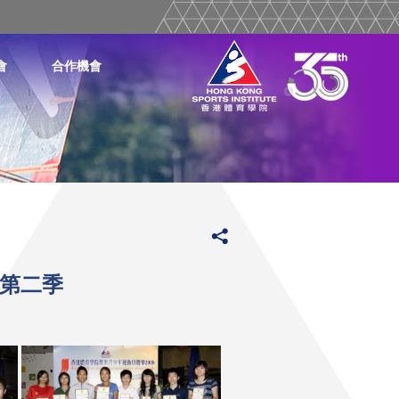
會
合作機會
年第二季