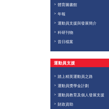
體育圖書館
年報
運動員支援與發展簡介
科研刊物
昔日檔案
運動員支援
踏上精英運動員之路
運動員獎學金計劃
運動員教育及個人發展支援
財政資助