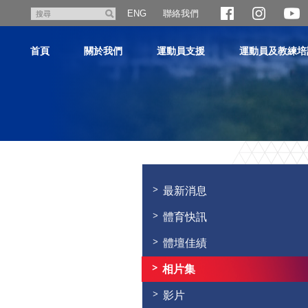
跳
聯絡我們
搜
ENG
至
尋
主
首頁
關於我們
運動員支援
運動員及教練培
內
容
主
内
容
最新消息
開
始
體育快訊
體壇佳績
相片集
影片