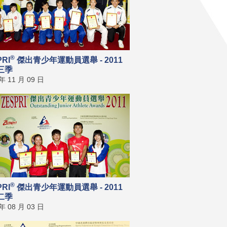
®
PRI
傑出青少年運動員選舉 - 2011
三季
 年 11 月 09 日
®
PRI
傑出青少年運動員選舉 - 2011
二季
 年 08 月 03 日