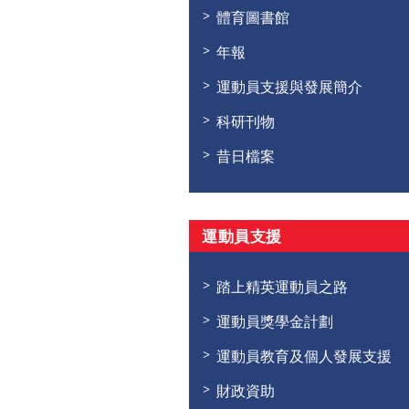
體育圖書館
年報
運動員支援與發展簡介
科研刊物
昔日檔案
運動員支援
踏上精英運動員之路
運動員獎學金計劃
運動員教育及個人發展支援
財政資助