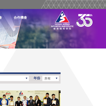
會
合作機會
年份
所有