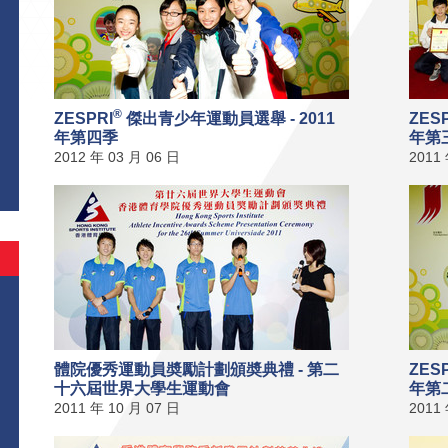
®
ZESPRI
傑出青少年運動員選舉 - 2011
ZES
年第四季
年第
2012 年 03 月 06 日
2011
體院優秀運動員奬勵計劃頒奬典禮 - 第二
ZES
十六屆世界大學生運動會
年第
2011 年 10 月 07 日
2011