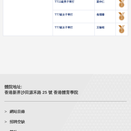
TT11級男子單打
梁仲仁
TT7級女子單打
焦瑾珊
TT7級女子單打
王愉程
體院地址:
香港新界沙田源禾路 25 號 香港體育學院
網站目錄
招聘空缺