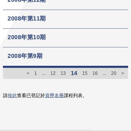
2008年第11期
2008年第10期
2008年第9期
14
<
1
...
12
13
15
16
...
20
>
請
按此
查看已登記於
資歷名冊
課程列表。