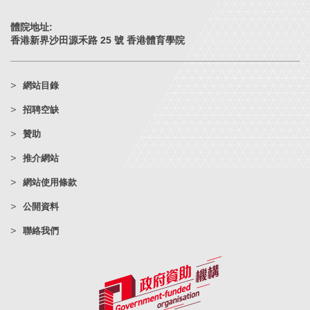
體院地址:
香港新界沙田源禾路 25 號 香港體育學院
網站目錄
招聘空缺
贊助
推介網站
網站使用條款
公開資料
聯絡我們