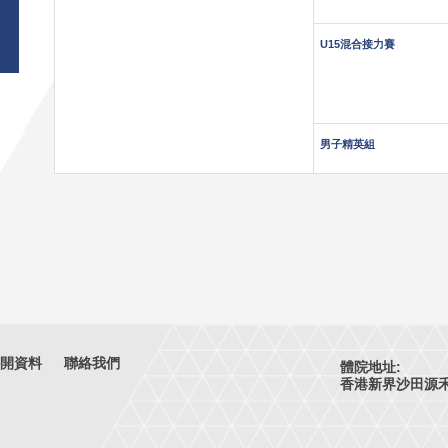
U15混合接力賽
男子精英組
開資料
聯絡我們
體院地址:
香港新界沙田源禾路