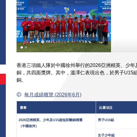
香港三項鐵人隊於中國徐州舉行的2026亞洲精英、少年及
銅，共四面獎牌。其中，溫澤仁表現出色，於男子U15組
銅。
每月成績概覽 (2026年6月)
賽事
比賽項目
2026亞洲精英、少年及U15超短距離錦標賽
男子U15組
（中國徐州）
女子少年組