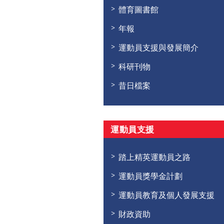
體育圖書館
年報
運動員支援與發展簡介
科研刊物
昔日檔案
運動員支援
踏上精英運動員之路
運動員獎學金計劃
運動員教育及個人發展支援
財政資助