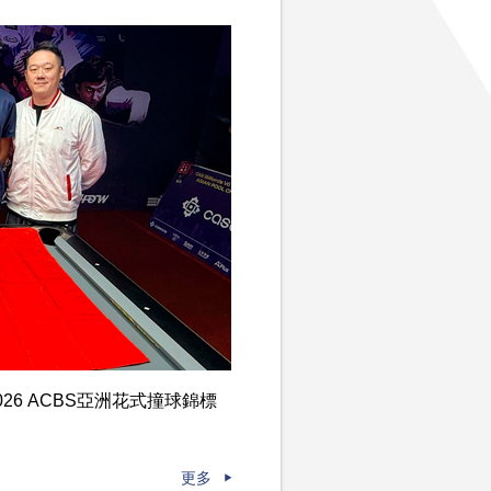
6 ACBS亞洲花式撞球錦標
更多