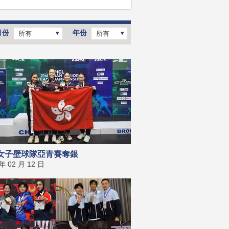
月份
年份
所有
所有
女子壁球隊亞青賽奪銀
 年 02 月 12 日