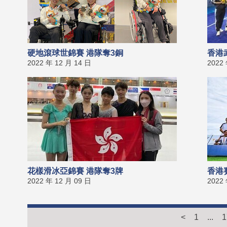
硬地滾球世錦賽 港隊奪3銅
香港
2022 年 12 月 14 日
2022
花樣滑冰亞錦賽 港隊奪3牌
香港
2022 年 12 月 09 日
2022
<
1
...
1