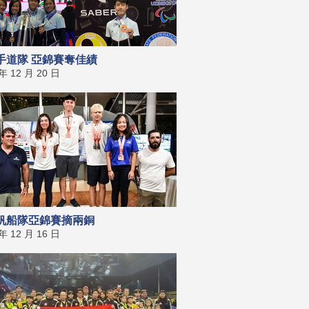
手道隊 亞錦賽奪佳績
 年 12 月 20 日
帆船隊亞錦賽摘兩銅
 年 12 月 16 日