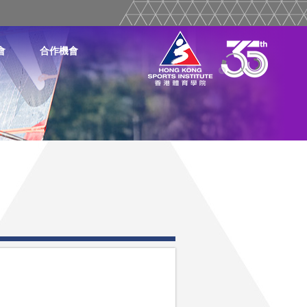
會
合作機會