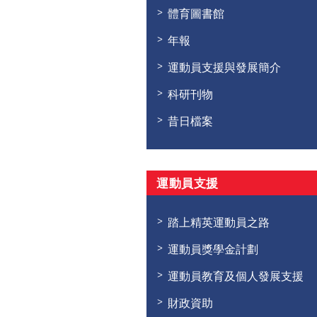
體育圖書館
年報
運動員支援與發展簡介
科研刊物
昔日檔案
運動員支援
踏上精英運動員之路
運動員獎學金計劃
運動員教育及個人發展支援
財政資助