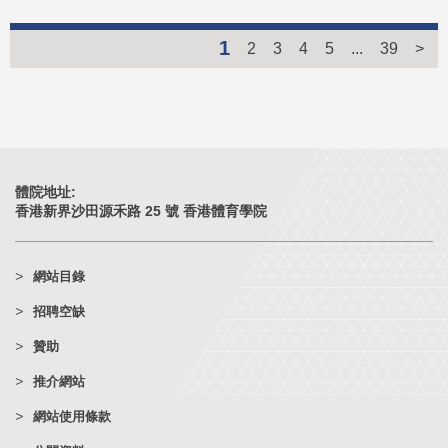
1
2
3
4
5
...
39
>
體院地址:
香港新界沙田源禾路 25 號 香港體育學院
網站目錄
招聘空缺
贊助
推介網站
網站使用條款