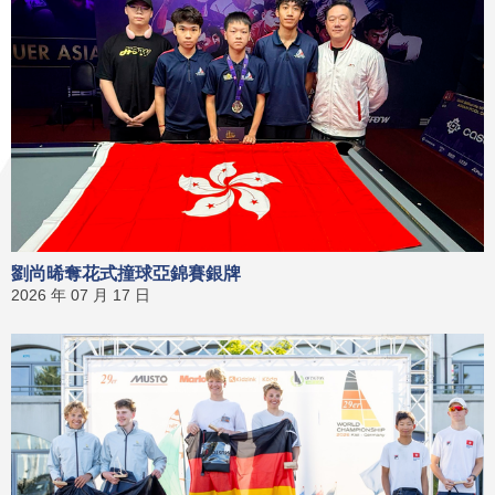
劉尚晞奪花式撞球亞錦賽銀牌
2026 年 07 月 17 日