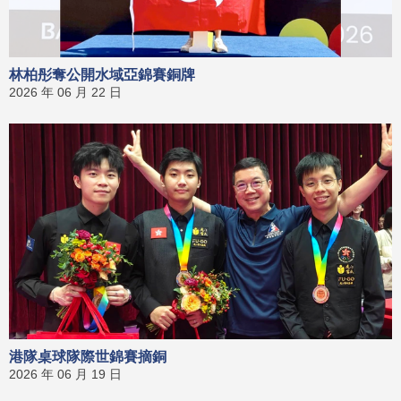
林柏彤奪公開水域亞錦賽銅牌
2026 年 06 月 22 日
港隊桌球隊際世錦賽摘銅
2026 年 06 月 19 日