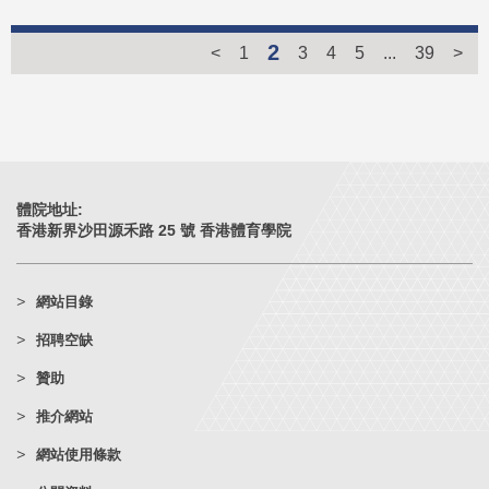
2
<
1
3
4
5
...
39
>
體院地址:
香港新界沙田源禾路 25 號 香港體育學院
網站目錄
招聘空缺
贊助
推介網站
網站使用條款