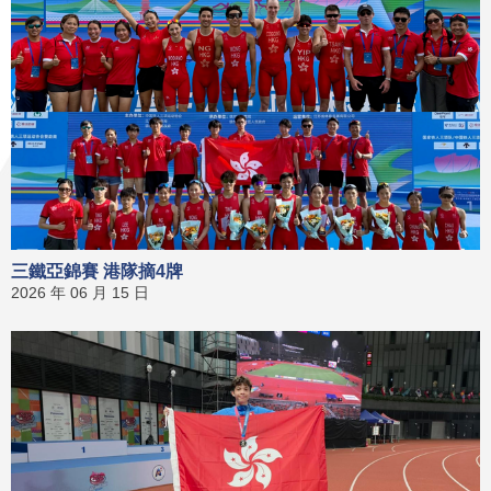
三鐵亞錦賽 港隊摘4牌
2026 年 06 月 15 日