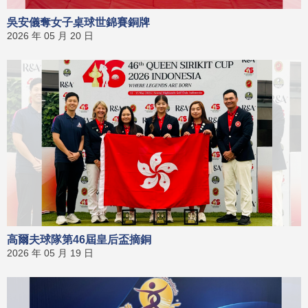
吳安儀奪女子桌球世錦賽銅牌
2026 年 05 月 20 日
高爾夫球隊第46屆皇后盃摘銅
2026 年 05 月 19 日