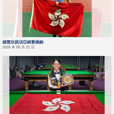
鍾慧欣跳項亞錦賽摘銅
2026 年 05 月 21 日