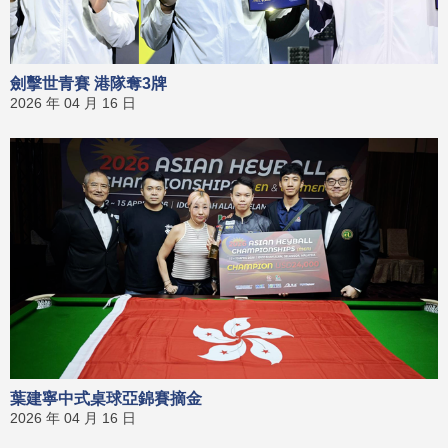
劍擊世青賽 港隊奪3牌
2026 年 04 月 16 日
葉建寧中式桌球亞錦賽摘金
2026 年 04 月 16 日