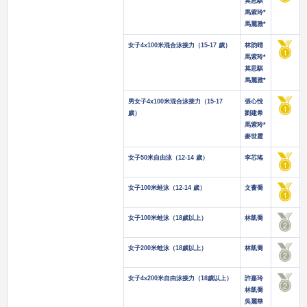
莫思騏
馬紫玲*
馬麗雅*
女子4x100米混合泳接力（15-17 歲）
林韵晴
馬紫玲*
莫思騏
馬麗雅*
男女子4x100米混合泳接力（15-17
張心悅
歲）
劉建希
馬紫玲*
麥世霆
女子50米自由泳（12-14 歲）
李芯瑤
女子100米蛙泳（12-14 歲）
文薈喬
女子100米蛙泳（18歲以上）
林凱喬
女子200米蛙泳（18歲以上）
林凱喬
女子4x200米自由泳接力（18歲以上）
許嘉玲
林凱喬
吳麗華