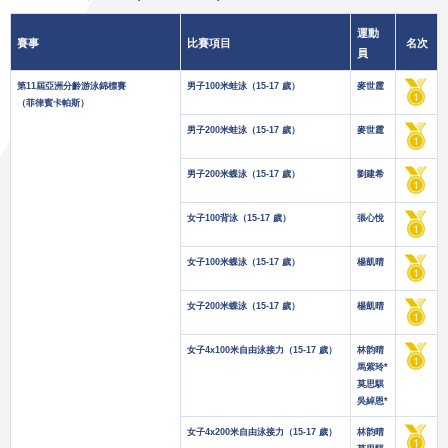
運動
賽事
比賽項目
名次
員
第11屆亞洲分齡游泳錦標賽
男子100米蛙泳（15-17 歲）
麥世霆
（菲律賓卡帕斯）
男子200米蛙泳（15-17 歲）
麥世霆
男子200米蝶泳（15-17 歲）
劉建希
女子100背泳（15-17 歲）
張心悅
女子100米蝶泳（15-17 歲）
楊凱晴
女子200米蝶泳（15-17 歲）
楊凱晴
女子4x100米自由泳接力（15-17 歲）
林韵晴
馬紫玲*
莫思騏
吳綽恩*
女子4x200米自由泳接力（15-17 歲）
林韵晴