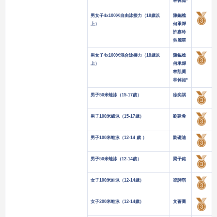
林倬如*
男女子4x100米自由泳接力（18歲以
陳鎡樵
上）
何承燁
許嘉玲
吳麗華
男女子4x100米混合泳接力（18歲以
陳鎡樵
上）
何承燁
林凱喬
林倬如*
男子50米蛙泳（15-17歲）
徐奕祺
男子100米蝶泳（15-17歲）
劉建希
男子100米蛙泳（12-14 歲 ）
劉礎迪
男子50米蛙泳（12-14歲）
梁子銘
女子100米蛙泳（12-14歲）
梁詩琪
女子200米蛙泳（12-14歲）
文薈喬