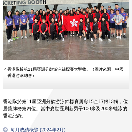
香港隊於第11屆亞洲分齡游泳錦標賽大豐收。（圖片來源﹕中國
香港游泳總會）
香港隊於第11屆亞洲分齡游泳錦標賽勇奪15金17銀13銅，位
居獎牌榜第四位。當中麥世霆刷新男子100米及200米蛙泳的
香港紀錄。
每月成績概覽 (2024年2月)