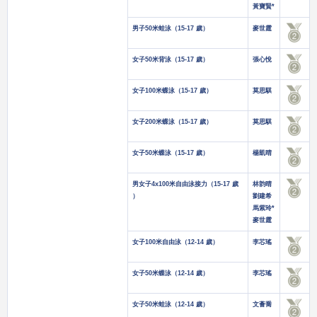
黃寶賢*
男子50米蛙泳（15-17 歲）
麥世霆
女子50米背泳（15-17 歲）
張心悅
女子100米蝶泳（15-17 歲）
莫思騏
女子200米蝶泳（15-17 歲）
莫思騏
女子50米蝶泳（15-17 歲）
楊凱晴
男女子4x100米自由泳接力（15-17 歲
林韵晴
）
劉建希
馬紫玲*
麥世霆
女子100米自由泳（12-14 歲）
李芯瑤
女子50米蝶泳（12-14 歲）
李芯瑤
女子50米蛙泳（12-14 歲）
文薈喬