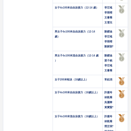
女子4x100米自由泳接力（12-14 歲）
李芯瑤
李雨晴
文薈喬
文雪兒
男女子4x100米自由泳接力（12-14
劉礎迪
歲）
李芯瑤
李雨晴
劉家朗*
男女子4x100米混合泳接力（12-14 歲
劉礎迪
）
梁子銘
李芯瑤
文薈喬
女子200米蛙泳（18歲以上）
常鈺涓
女子4x100米自由泳接力（18歲以上）
許嘉玲
林凱喬
吳麗華
黃寶賢*
女子4x100米混合泳接力（18歲以上）
許嘉玲
林凱喬
勞芷琪*