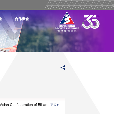
會
合作機會
n Confederation of Billiar...
更多
更多