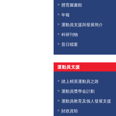
體育圖書館
年報
運動員支援與發展簡介
科研刊物
昔日檔案
運動員支援
踏上精英運動員之路
運動員獎學金計劃
運動員教育及個人發展支援
財政資助