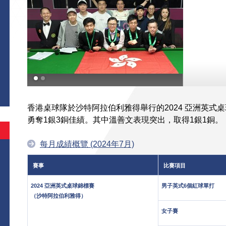
香港桌球隊於沙特阿拉伯利雅得舉行的2024 亞洲英式
勇奪1銀3銅佳績。其中溫善文表現突出，取得1銀1銅。
每月成績概覽 (2024年7月)
賽事
比賽項目
2024 亞洲英式桌球錦標賽
男子英式6個紅球單打
（沙特阿拉伯利雅得）
女子賽