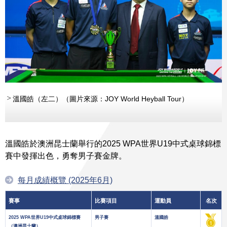
溫國皓（左二）（圖片來源：JOY World Heyball Tour）
溫國皓於澳洲昆士蘭舉行的2025 WPA世界U19中式桌球錦標
賽中發揮出色，勇奪男子賽金牌。
每月成績概覽 (2025年6月)
賽事
比賽項目
運動員
名次
2025 WPA世界U19中式桌球錦標賽
男子賽
溫國皓
（澳洲昆士蘭）