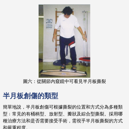
圖六：從關節內窺鏡中可看見半月板撕裂
半月板創傷的類型
簡單地說，半月板創傷可根據撕裂的位置和方式分為多種類
型﹔常見的有桶柄型、放射型、瓣狀及綜合型撕裂。採用哪
種治療方法和是否需要接受手術，需視乎半月板撕裂的方式
和嚴重程度。