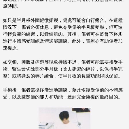
原時間。
如只是半月板外圍輕微撕裂，傷處可能會自行癒合。在這種
情況下，傷者必須休息，避免令受傷的半月板受壓，但可進
行輕負荷的練習，以鍛鍊肌肉。其後，傷者可在監督下逐步
進行本體感受訓練及體適能訓練。此外，電療亦有助傷者加
速復原。
如交鎖、腫脹及痛楚等現象持續不退，傷者可能需要接受手
術。醫生會切除部分半月板（除去撕裂的碎片，以保持半完
整）或將撕裂的碎片縫合，使半月板的負重功能得以保留。
手術後，傷者需循序漸進地訓練，藉此恢復受傷前的本體感
受，以及膝關節的能力和功能，達到完全康復的最終目的。