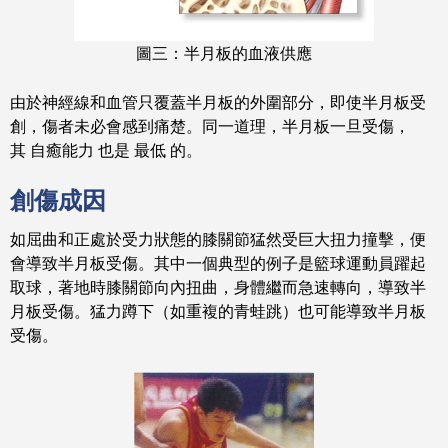
圖三：半月板的血液供應
由於神經線和血管只覆蓋半月板的外圍部分，即使半月板受
創，傷者未必會感到痛楚。同一道理，半月板一旦受傷，
其 自癒能力 也是 最低 的。
創傷成因
如屈曲和正處於受力狀態的膝關節猛然受巨大扭力撞擊，便
會導致半月板受傷。其中一個典型的例子是籃球運動員躍起
取球，著地時膝關節向內扭曲，身體繼而急速轉向，導致半
月板受傷。猛力蹲下（如重複的青蛙跳）也可能導致半月板
受傷。