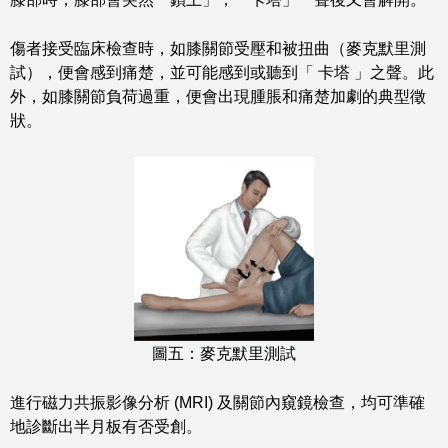
傷者接受臨床檢查時，如膝關節受壓和被扭曲（麥克默里測
試），便會感到痛楚，並可能感到或聽到「 卡塔 」之聲。此
外，如膝關節負荷過重，便會出現腫脹和痛楚加劇的典型徵
狀。
圖五：麥克默里測試
進行磁力共振影像分析 (MRI) 及關節內窺鏡檢查，均可準確
地診斷出半月板有否受創。