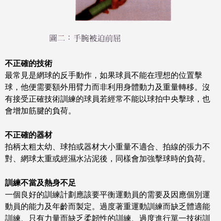
不正確的技術
最常見是網球的反手動作，如果球員不能在理想的位置擊
球，他便需要額外用臂力而非利用身體動力及重量轉移。沒
有接受正確技術訓練的球員若經常不能以球拍中央擊球，也
會增加筋腱的負荷。
不正確的器材
拍柄太粗太幼、球拍或器材大小重量不適合、拍線的張力不
對、網球太重或經濕水沾泥後，同樣會加強擊球時的負荷。
訓練不當及熱身不足
一個良好的訓練計劃應該要平衡運動員的需要及因應個別運
動員的能力及年齡而製定。過度著重運動訓練而缺乏體適能
訓練、只有力量而缺乏柔韌性的訓練、過度進行單一技術訓