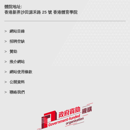
體院地址:
香港新界沙田源禾路 25 號 香港體育學院
網站目錄
招聘空缺
贊助
推介網站
網站使用條款
公開資料
聯絡我們