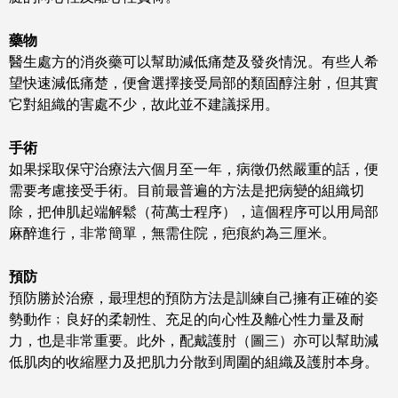
藥物
醫生處方的消炎藥可以幫助減低痛楚及發炎情況。有些人希
望快速減低痛楚，便會選擇接受局部的類固醇注射，但其實
它對組織的害處不少，故此並不建議採用。
手術
如果採取保守治療法六個月至一年，病徵仍然嚴重的話，便
需要考慮接受手術。目前最普遍的方法是把病變的組織切
除，把伸肌起端解鬆（荷萬士程序），這個程序可以用局部
麻醉進行，非常簡單，無需住院，疤痕約為三厘米。
預防
預防勝於治療，最理想的預防方法是訓練自己擁有正確的姿
勢動作﹔良好的柔韌性、充足的向心性及離心性力量及耐
力，也是非常重要。此外，配戴護肘（圖三）亦可以幫助減
低肌肉的收縮壓力及把肌力分散到周圍的組織及護肘本身。