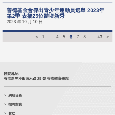
善德基金會傑出青少年運動員選舉 2023年
第2季 表揚25位體壇新秀
2023 年 10 月 10 日
6
<
1
...
4
5
7
8
...
43
>
體院地址:
香港新界沙田源禾路 25 號 香港體育學院
網站目錄
招聘空缺
贊助