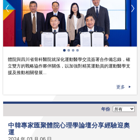
體院與四川省骨科醫院就深化運動醫學交流簽署合作備忘錄，確
立雙方的戰略協作夥伴關係，以加強對精英運動員的運動醫學支
援及推動相關發展...
更多
年份
中韓專家匯聚體院心理學論壇分享經驗迎奧
運
2024 年 03 月 06 日