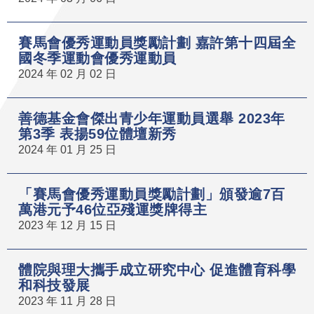
賽馬會優秀運動員獎勵計劃 嘉許第十四屆全
國冬季運動會優秀運動員
2024 年 02 月 02 日
善德基金會傑出青少年運動員選舉 2023年
第3季 表揚59位體壇新秀
2024 年 01 月 25 日
「賽馬會優秀運動員獎勵計劃」頒發逾7百
萬港元予46位亞殘運獎牌得主
2023 年 12 月 15 日
體院與理大攜手成立研究中心 促進體育科學
和科技發展
2023 年 11 月 28 日