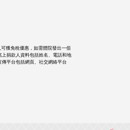
款人可獲免稅優惠，如需體院發出一佰
寫上捐款人資料包括姓名、電話和地
宣傳平台包括網頁、社交網絡平台
。