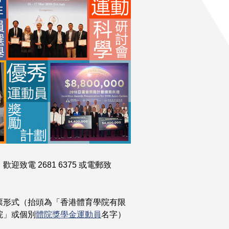
電 2681 6375 或電郵致
票形式（抬頭為「香港體育學院有限
院」或個別
體院獎學金運動員
名字）