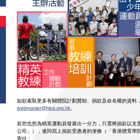
如欲索取更多有關體院計劃贊助、捐款及命名權的資料，歡迎致
webmaster@hksi.org.hk
。
若您也想為精英運動員發展出一分力，只需將捐款以支
公司」），連同寫上捐款受惠者的便條（「香港體育學
寄往：