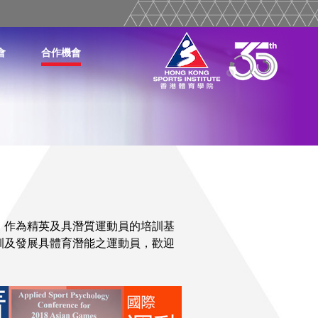
會
合作機會
。作為精英及具潛質運動員的培訓基
訓及發展具體育潛能之運動員，歡迎