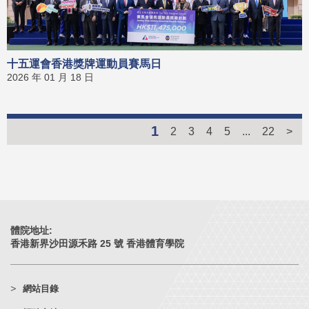
十五運會香港獎牌運動員賽馬日
2026 年 01 月 18 日
1
2
3
4
5
...
22
>
體院地址:
香港新界沙田源禾路 25 號 香港體育學院
網站目錄