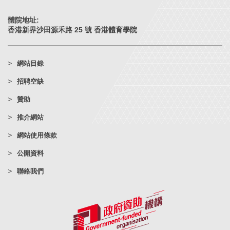
體院地址:
香港新界沙田源禾路 25 號 香港體育學院
網站目錄
招聘空缺
贊助
推介網站
網站使用條款
公開資料
聯絡我們