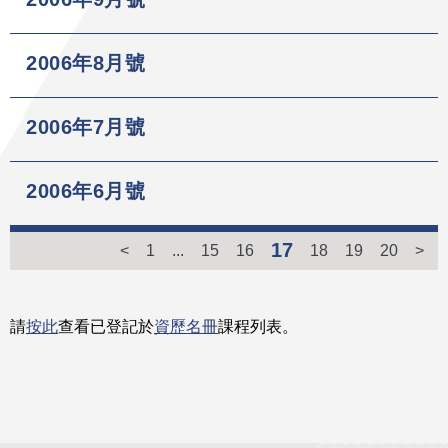
2006年8月號
2006年7月號
2006年6月號
17
<
1
...
15
16
18
19
20
>
請
按此
查看已登記於
資歷名冊
課程列表。