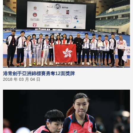
港青劍手亞洲錦標賽勇奪12面獎牌
2018 年 03 月 04 日