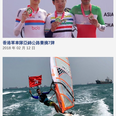
香港單車隊亞錦公路賽摘7牌
2018 年 02 月 12 日