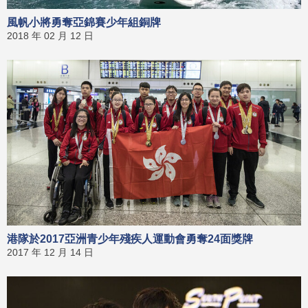
風帆小將勇奪亞錦賽少年組銅牌
2018 年 02 月 12 日
港隊於2017亞洲青少年殘疾人運動會勇奪24面獎牌
2017 年 12 月 14 日