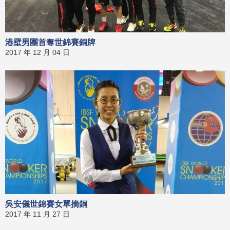
港壁男團首奪世錦賽銅牌
2017 年 12 月 04 日
吳安儀世錦賽女單摘銅
2017 年 11 月 27 日