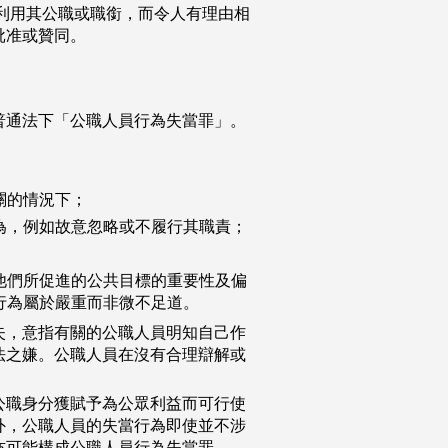
利用其公職或職銜，而令人有理由相
批准或贊同。
普通法下「公職人員行為失當罪」。
關的情況下；
為，例如故意忽略或不履行其職責；
他們所促進的公共目標的重要性及偏
行為屬於嚴重而非微不足道。
失，意指有關的公職人員明知自己作
法之嫌。公職人員在沒有合理辯解或
公職身分獲賦予為公眾利益而可行使
外，公職人員的失當行為即使並不涉
亦可能構成公職人員行為失當罪。