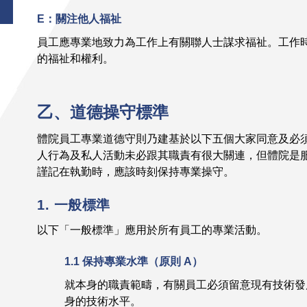
E：關注他人福祉
員工應專業地致力為工作上有關聯人士謀求福祉。工作
的福祉和權利。
乙、道德操守標準
體院員工專業道德守則乃建基於以下五個大家同意及必
人行為及私人活動未必跟其職責有很大關連，但體院是
謹記在執勤時，應該時刻保持專業操守。
1. 一般標準
以下「一般標準」應用於所有員工的專業活動。
1.1 保持專業水準（原則 A）
就本身的職責範疇，有關員工必須留意現有技術發
身的技術水平。