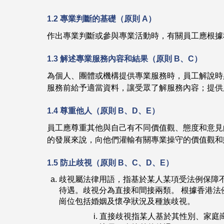
1.2 專業判斷的基礎（原則 A）
作出專業判斷或參與專業活動時，有關員工應根據
1.3 解述專業服務內容和結果（原則 B、C）
為個人、團體或機構提供專業服務時，員工解說時
服務前給予適當資料，讓受眾了解服務內容；提供
1.4 尊重他人（原則 B、D、E）
員工應尊重其他與自己有不同價值觀、態度和意見
的發展來說，向他們灌輸有關專業操守的價值觀和
1.5 防止歧視（原則 B、C、D、E）
歧視屬法律用語，指基於某人某項受法例保障
待遇。歧視分為直接和間接兩類。 根據香港法
崗位包括婚姻及懷孕狀況及種族歧視。
直接歧視指某人基於其性別、家庭