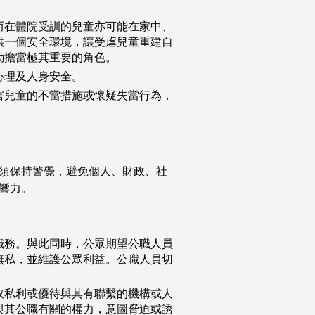
而在體院受訓的兒童亦可能在家中、
供一個安全環境，讓受虐兒童重建自
動擔當極其重要的角色。
心理及人身安全。
害兒童的不當措施或懷疑失當行為，
須保持警覺，避免個人、財政、社
響力。
職務。與此同時，公眾期望公職人員
無私，並維護公眾利益。公職人員切
取私利或優待與其有聯繫的機構或人
與其公職有關的權力，意圖脅迫或誘