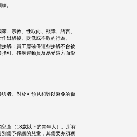
訓練。
國家、宗教、性取向、殘障、語言、
士作出騷擾、貶低或不敬的行為。
體接觸；員工應確保這些接觸不會被
業指引。殘疾運動員及易受這方面影
參與者。對於可預見和難以避免的傷
兒童（18歲以下的青年人）。所有
特別需予保護的兒童，其需要亦須獲