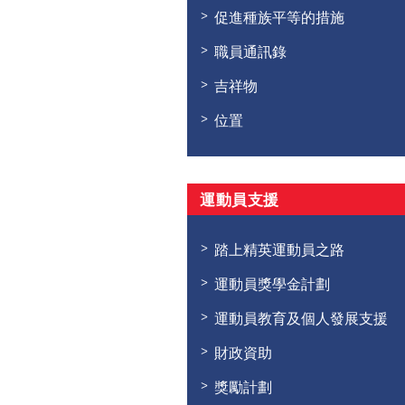
促進種族平等的措施
職員通訊錄
吉祥物
位置
運動員支援
踏上精英運動員之路
運動員獎學金計劃
運動員教育及個人發展支援
財政資助
獎勵計劃