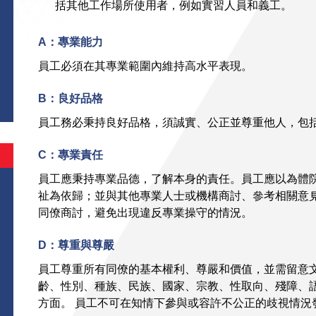
括其他工作場所使用者，例如實習人員和義工。
A：專業能力
員工必須在其專業範圍內維持高水平表現。
B：良好品格
員工務必秉持良好品格，須誠實、公正並尊重他人，包
C：專業責任
員工應秉持專業品德，了解本身的責任。員工應以為體
祉為依歸；並與其他專業人士或機構商討、參考相關意
同僚商討，避免出現違反專業操守的情況。
D：尊重與尊嚴
員工尊重所有同僚的基本權利、尊嚴和價值，並需留意
齡、性別、種族、民族、國家、宗教、性取向、殘障、
方面。 員工不可在知情下參與或容許不公正的歧視情況