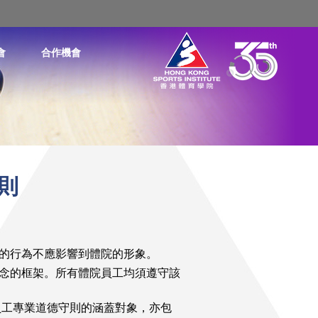
會
合作機會
則
的行為不應影響到體院的形象。
念的框架。所有體院員工均須遵守該
員工專業道德守則的涵蓋對象，亦包