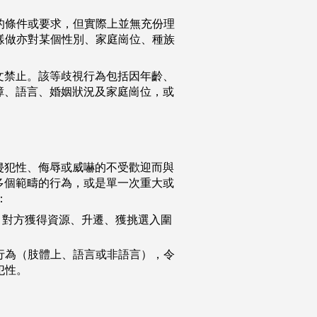
的條件或要求，但實際上並無充份理
樣做亦對某個性別、家庭崗位、種族
文禁止。該等歧視行為包括因年齡、
障、語言、婚姻狀況及家庭崗位，或
侵犯性、侮辱或威嚇的不受歡迎而與
多個範疇的行為，或是單一次重大或
：
讓 對方獲得資源、升遷、獲挑選入圍
行為（肢體上、語言或非語言），令
犯性。