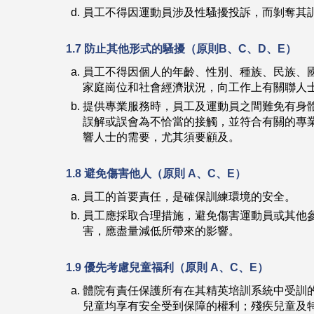
員工不得因運動員涉及性騷擾投訴，而剝奪其
1.7 防止其他形式的騷擾（原則B、C、D、E）
員工不得因個人的年齡、性別、種族、民族、
家庭崗位和社會經濟狀況，向工作上有關聯人
提供專業服務時，員工及運動員之間難免有身
誤解或誤會為不恰當的接觸，並符合有關的專
響人士的需要，尤其須要顧及。
1.8 避免傷害他人（原則 A、C、E）
員工的首要責任，是確保訓練環境的安全。
員工應採取合理措施，避免傷害運動員或其他
害，應盡量減低所帶來的影響。
1.9 優先考慮兒童福利（原則 A、C、E）
體院有責任保護所有在其精英培訓系統中受訓的
兒童均享有安全受到保障的權利；殘疾兒童及