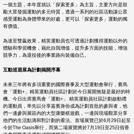
一個主題，本年度就以「探索更多」為主旨，主要方向是鼓
勵大眾發掘運動的多元特質，透過一系列的社區活動讓公眾
感受運動為身體帶來的好處，更可以「探索更多」運動的獨
有價值。
為達至雙贏效果，精英運動員也可透過計劃獲得運動以外的
體驗和學習機會，藉此自我增值，提升多方面的技能，增強
競爭力，為退役後的事業路向裝備自己。
互動巡迴展為計劃揭開序幕
未來三年將有多項重要的國際賽事及大型運動會舉行，賽馬
會「運動+」精英運動員社區計劃於今日展開無疑是最好的時
機。今日出席賽馬會「運動+」 精英運動員社區計劃啟動禮
的運動員，率先以分享嘉賓身份成為計劃首批的參與者，他
們一邊參與展區內的大型康樂棋遊戲，一邊與現場觀眾分享
他們的生活點滴和對計劃的看法。首場展覽已於6月29日起至
今於The Oasis舉行，而第二場展覽將於7月19日至25日假香