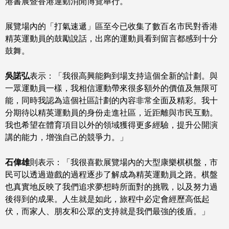
港書展暨香港運動消閒博覽舉行。
展覽場內的「打氣速遞」區至今已收集了數百名市民對香港
精英運動員的鼓勵說話，出席的運動員看到留言都感到十分
鼓舞。
吳諾弘
表示：「我很高興能夠到場支持這個全新的計劃。與
一眾運動員一樣，我相信運動帶來很多額外的價值及無限可
能，同時我認為這個社區計劃的內容非常全面及精彩。我十
分期待以精英運動員的身份走進社區，近距離與市民互動。
我也希望在體育項目以外的領域獲得更多經驗，提升公開演
講的能力，增強自己的競爭力。」
石偉雄
則表示：「我很喜歡展覽場內的大型康樂棋棋盤，市
民可以透過遊戲的過程逐步了解成為精英運動員之路。棋盤
也真實地反映了我們追求夢想時所面對的挑戰，以及努力過
後得到的成果。人生就是如此，旅程中必定會經歷高低起
伏，而家人、朋友和公眾的支持就是我們最強的後盾。」