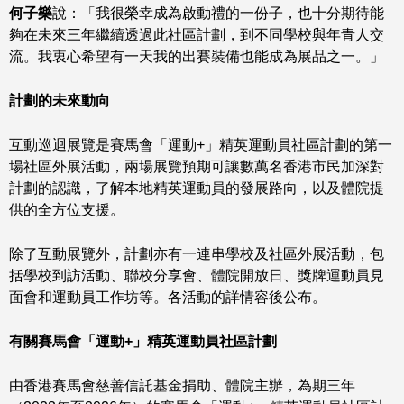
何子樂
說：「我很榮幸成為啟動禮的一份子，也十分期待能
夠在未來三年繼續透過此社區計劃，到不同學校與年青人交
流。我衷心希望有一天我的出賽裝備也能成為展品之一。」
計劃的未來動向
互動巡迴展覽是賽馬會「運動+」精英運動員社區計劃的第一
場社區外展活動，兩場展覽預期可讓數萬名香港市民加深對
計劃的認識，了解本地精英運動員的發展路向，以及體院提
供的全方位支援。
除了互動展覽外，計劃亦有一連串學校及社區外展活動，包
括學校到訪活動、聯校分享會、體院開放日、獎牌運動員見
面會和運動員工作坊等。各活動的詳情容後公布。
有關
賽馬會「運動
+
」
精英運動員社區計劃
由香港賽馬會慈善信託基金捐助、體院主辦，為期三年