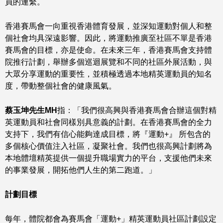
員的連繫。
香港賽馬會一向重視香港體育發展，並深知運動對個人和整
個社會均具深遠影響。因此，將運動推廣至社區不單是香港
賽馬會的目標，亦是使命。在未來三年，香港賽馬會支持體
院推行計劃，舉辦多個巡迴展覽和不同的社區外展活動，與
大眾分享運動的重要性，並積極透過本地精英運動員的知名
度，帶動整個社會的健康風氣。
蔡玉坤先生MH
指：「我們很高興與香港賽馬會合辦這個對精
英運動員和社會同樣別具意義的計劃。在香港賽馬會的全力
支持下，我們有信心能夠達成目標，將『運動+』 所包含的
多個核心價值注入社區，凝聚社會。我們也很高興計劃將為
本地體壇精英提供一個提升職場實力的平台，支援他們未來
的事業發展，開拓他們人生的第二跑道。」
計劃目標
每年，體院都會為賽馬會「運動+」精英運動員社區計劃設定