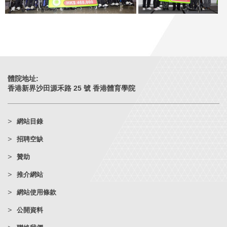
體院地址:
香港新界沙田源禾路 25 號 香港體育學院
網站目錄
招聘空缺
贊助
推介網站
網站使用條款
公開資料