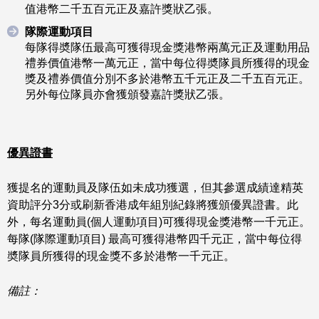
值港幣二千五百元正及嘉許獎狀乙張。
隊際運動項目
每隊得奬隊伍最高可獲得現金獎港幣兩萬元正及運動用品
禮券價值港幣一萬元正，當中每位得奬隊員所獲得的現金
獎及禮券價值分別不多於港幣五千元正及二千五百元正。
另外每位隊員亦會獲頒發嘉許獎狀乙張。
優異證書
獲提名的運動員及隊伍如未成功獲選，但其參選成績達精英
資助評分3分或刷新香港成年組別紀錄將獲頒優異證書。此
外，每名運動員(個人運動項目)可獲得現金獎港幣一千元正。
每隊(隊際運動項目) 最高可獲得港幣四千元正，當中每位得
奬隊員所獲得的現金獎不多於港幣一千元正。
備註：