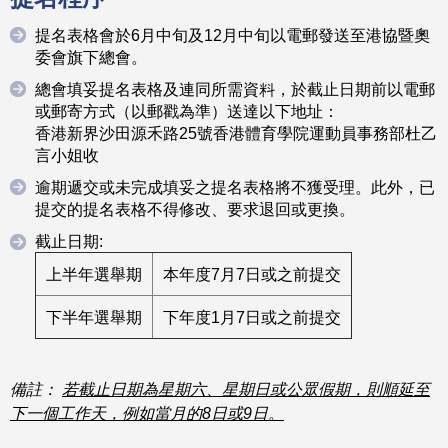
提名表格會於6月中旬及12月中旬以電郵發送至港協暨奧
委會旗下總會。
總會填妥提名表格及連同所需資料，於截止日期前以電郵
或郵寄方式（以郵戳為準）送達以下地址：
香港新界沙田源禾路25號香港體育學院運動員事務部杜乙
言小姐收
逾期遞交或未完成填妥之提名表格將不獲受理。此外，已
提交的提名表格不得修改、要求退回或更換。
截止日期:
上半年選舉期
本年度7月7日或之前提交
下半年選舉期
下年度1月7日或之前提交
備註：
若截止日期為星期六、星期日或公眾假期，則順延至
下一個工作天，例如當月的
8日或9日。