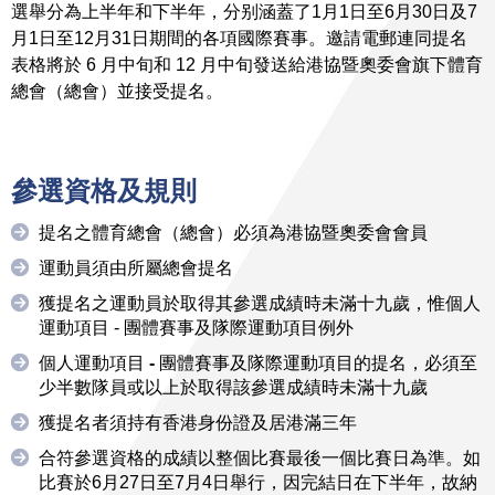
選舉分為上半年和下半年，分别涵蓋了1月1日至6月30日及7
月1日至12月31日期間的各項國際賽事。邀請電郵連同提名
表格將於 6 月中旬和 12 月中旬發送給港協暨奧委會旗下體育
總會（總會）並接受提名。
參選資格及規則
提名之體育總會（總會）必須為港協暨奧委會會員
運動員須由所屬總會提名
獲提名之運動員於取得其參選成績時未滿十九歲，惟個人
運動項目 - 團體賽事及隊際運動項目例外
個人運動項目
-
團體賽事及隊際運動項目的提名，必須至
少半數隊員或以上於取得該參選成績時未滿十九歲
獲提名者須持有香港身份證及居港滿三年
合符參選資格的成績以整個比賽最後一個比賽日為準。如
比賽於6月27日至7月4日舉行，因完結日在下半年，故納