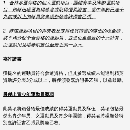
1.
合符參選資格的個人運動項目 - 團體賽事及隊際運動項
目，如隊伍獲選為得獎者或取得優異證書，當中年齡已達十
九歲或以上的隊員將會獲頒發嘉許證書乙張。
2.
隊際運動項目的得奬者及取得優異證書的隊伍的現金奬，
將平均分配予合資格的運動員，並進位至最近的十元計算，
而運動用品禮券則進位至最近的一百元。
嘉許證書
獲提名的運動員符合參選資格，但其參選成績未能達到精英
資助評分表3分或以上，將獲頒發嘉許證書乙張，以兹鼓勵。
最傑出青少年運動員奬項
此奬項將頒發給最佳成績的得奬運動員及隊伍，奬項包括最
傑出青少年男、女運動員及青少年團體，得奬者將獲頒發特
別嘉許証書乙張及獎座乙枚。