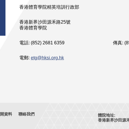
香港體育學院精英培訓行政部
香港新界沙田源禾路25號
香港體育學院
電話: (852) 2681 6359
傳真: (8
電郵:
etg@hksi.org.hk
開資料
聯絡我們
體院地址:
香港新界沙田源禾路