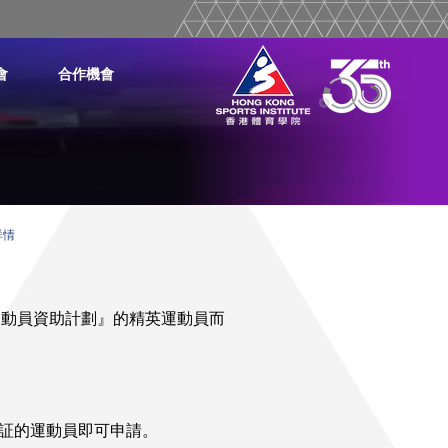
會
合作機會
詳情
運動員資助計劃』的精英運動員而
証的運動員即可申請。