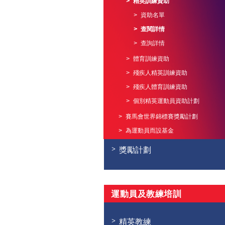
精英訓練資助
資助名單
查閱詳情
查詢詳情
體育訓練資助
殘疾人精英訓練資助
殘疾人體育訓練資助
個別精英運動員資助計劃
賽馬會世界錦標賽獎勵計劃
為運動員而設基金
獎勵計劃
運動員及教練培訓
精英教練