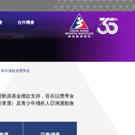
會
合作機會
青年運動員獎學金
運動員基金撥款支持，旨在以獎學金
亞青運）及青少年殘疾人亞洲運動會
青運
亞青殘運