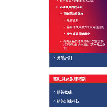
賽馬會世界錦標賽獎勵計劃
為運動員而設基金
香港運動員基金
教育資助
精英運動員優秀表現嘉許計劃
青年運動員獎學金
賽馬會精英運動員教育支援計劃-
精英運動員進修資助 (第一及二級
別)
獎勵計劃
運動員及教練培訓
精英教練
精英訓練科技