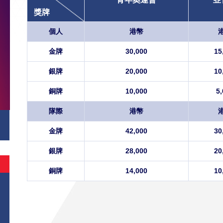
獎牌
個人
港幣
金牌
30,000
15
銀牌
20,000
10
銅牌
10,000
5,
隊際
港幣
金牌
42,000
30
銀牌
28,000
20
銅牌
14,000
10