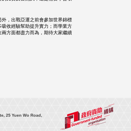
另外，出戰亞運之前會參加世界錦標
多吸收經驗幫助提升實力；而學業方
在兩方面都盡力而為，期待大家繼續
te, 25 Yuen Wo Road,