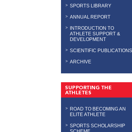
SPORTS LIBRARY
ANNUAL REPORT
INTRODUCTION TO
ATHLETE SUPPORT &
DEVELOPMENT
SCIENTIFIC PUBLICATION
ARCHIVE
SUPPORTING THE
ATHLETES
ROAD TO BECOMING AN
ELITE ATHLETE
SPORTS SCHOLARSHIP
SCHEME