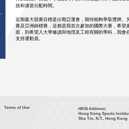
捨和適當分配時間。
T
近期最大競賽目標是出戰亞運會，期待能夠爭取獎牌。
賽及亞洲錦標賽，這都是我首次參加的國際大賽，希望
面，則希望入大學修讀與地理及工程有關的學科，我會
支持運動員。
Terms of Use
HKSI Address:
Hong Kong Sports Institu
Sha Tin, N.T., Hong Kong