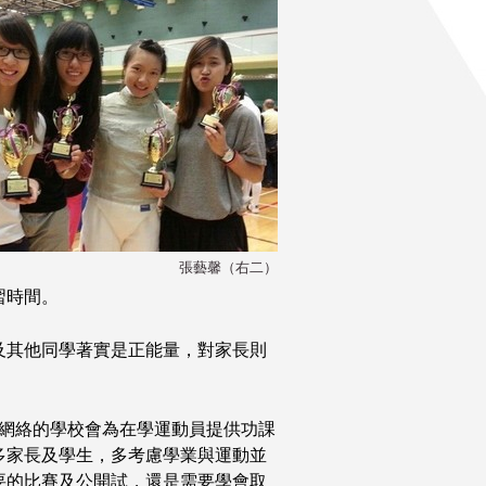
張藝馨（右二）
習時間。
及其他同學著實是正能量，對家長則
加網絡的學校會為在學運動員提供功課
多家長及學生，多考慮學業與運動並
要的比賽及公開試，還是需要學會取