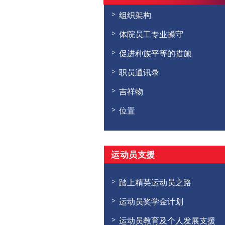
组织架构
体院员工专业操守
促进种族平等的措施
职员通讯录
吉祥物
位置
运动员支援
踏上精英运动员之路
运动员奖学金计划
运动员教育及个人发展支援