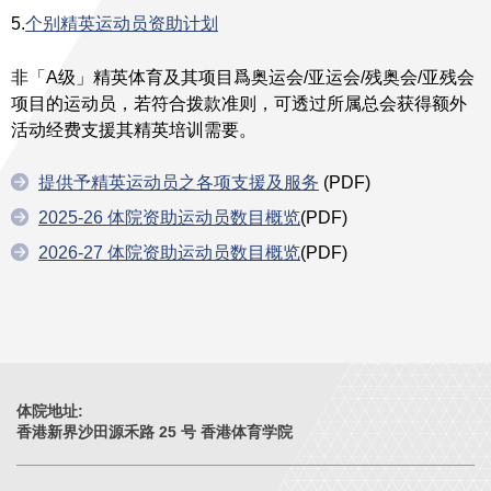
5.
个别精英运动员资助计划
非「A级」精英体育及其项目爲奥运会/亚运会/残奥会/亚残会
项目的运动员，若符合拨款准则，可透过所属总会获得额外
活动经费支援其精英培训需要。
提供予精英运动员之各项支援及服务
(PDF)
2025-26 体院资助运动员数目概览
(PDF)
2026-27 体院资助运动员数目概览
(PDF)
体院地址:
香港新界沙田源禾路 25 号 香港体育学院