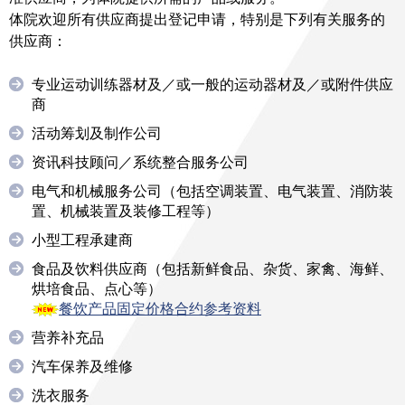
体院欢迎所有供应商提出登记申请，特别是下列有关服务的
供应商：
专业运动训练器材及／或一般的运动器材及／或附件供应
商
活动筹划及制作公司
资讯科技顾问／系统整合服务公司
电气和机械服务公司（包括空调装置、电气装置、消防装
置、机械装置及装修工程等）
小型工程承建商
食品及饮料供应商（包括新鲜食品、杂货、家禽、海鲜、
烘培食品、点心等）
餐饮产品固定价格合约参考资料
营养补充品
汽车保养及维修
洗衣服务