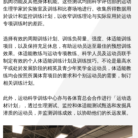
肌肉功能及其他身体机能。这些测试均由科学评估部的运动
生理学家於实验室及训练和比赛场地进行。收集所得数据用
於设计和监控训练计划，以收窄训练理论与实际应用於运动
专项训练时的差距。
选择有效的周期训练计划、训练负荷量、强度、体适能训练
项目，以及保持充足休息，有助运动员达至最佳的预想训练
效果。体适能教练与运动专项教练、科学人员及运动员联手
制定有效的个人体适能训练计划及训练技巧。不论是最高水
平或处於发展阶段的精英及青少年奖学金运动员，体适能教
练均会按照所属体育项目的要求和个别运动员的需要，制订
相关训练计划。
此外，运动科学训练中心亦与各体育总会合作进行「运动选
材计划」，透过生理测试、监控和体适能测试甄选和发掘具
潜质的运动员，并监测训练成效，以协助他们的长远发展。