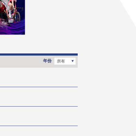
4
年份
所有