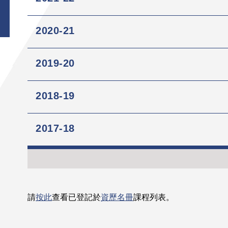
2020-21
2019-20
2018-19
2017-18
請
按此
查看已登記於
資歷名冊
課程列表。