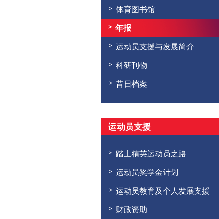
体育图书馆
年报
运动员支援与发展简介
科研刊物
昔日档案
运动员支援
踏上精英运动员之路
运动员奖学金计划
运动员教育及个人发展支援
财政资助