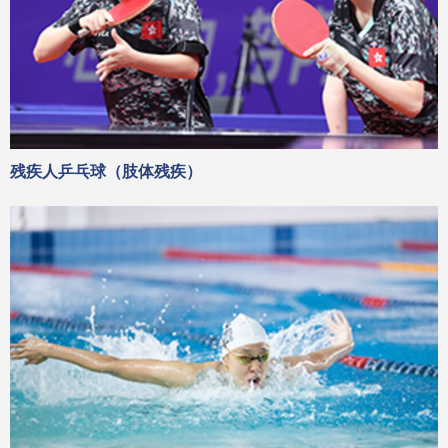
残疾人乒乓球（肢体残疾）