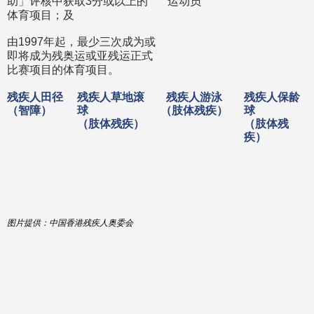
助」评核中获取3分或以上的
运动员
体育项目；及
由1997年起，最少三次成为或
即将成为残奥运或亚残运正式
比赛项目的体育项目。
残疾人田径
残疾人草地滚
残疾人游泳
残疾人保龄
（智障）
球
（肢体残疾）
球
（肢体残疾）
（肢体残
疾）
图片提供：中国香港残疾人奥委会