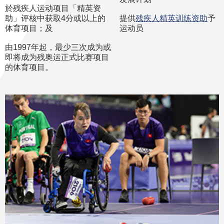
於残疾人运动项目「精英资
助」评核中获取4分或以上的
提供
残疾人精英训练资助
予
体育项目；及
运动员
由1997年起，最少三次成为或
即将成为残奥运正式比赛项目
的体育项目。