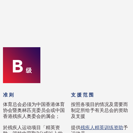
B
级
准 则
支 援 范 围
体育总会必须为中国香港体育
按照各项目的情况及需要而
协会暨奥林匹克委员会或中国
制定所给予有关总会的资助
香港残疾人奥委会的属会；
及支援
於残疾人运动项目「精英资
提供
残疾人精英训练资助
予